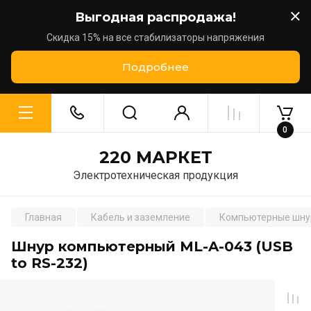
Выгодная распродажа!
Скидка 15% на все стабилизаторы напряжения
Подробнее
0
220 МАРКЕТ
Электротехническая продукция
Главная
Кабель и заземление
Компьютерные шн
Шнур компьютерный ML-A-043 (USB
to RS-232)