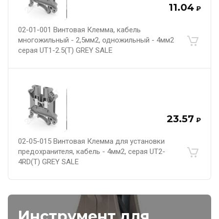
11.04
₽
02-01-001 Винтовая Клемма, кабель
многожильный - 2,5мм2, одножильный - 4мм2
серая UT1-2.5(T) GREY SALE
23.57
₽
02-05-015 Винтовая Клемма для установки
предохранителя, кабель - 4мм2, серая UT2-
4RD(T) GREY SALE
Инструмент для