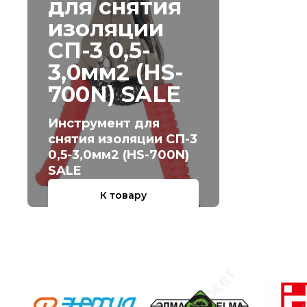
для снятия
изоляции
СП-3 0,5-
3,0мм2 (HS-
700N) SALE
Инструмент для
снятия изоляции СП-3
0,5-3,0мм2 (HS-700N)
SALE
К товару