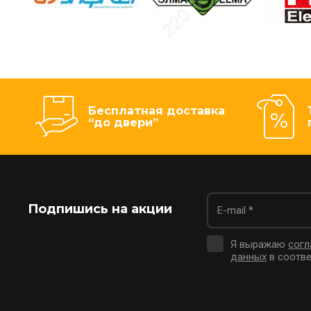
Бесплатная доставка
“до двери”
Подпишись на акции
Я выражаю
согл
данных
в соотве