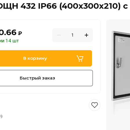
ЩН 432 IP66 (400х300х210) 
0.66
₽
ии 14 шт
В корзину
Быстрый заказ
09