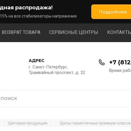
дная распродажа!
Подробнее
 15% на все стабилизаторы напряжения
ВОЗВРАТ ТОВАРА
СЕРВИСНЫЕ ЦЕНТРЫ
КОНТАКТ
АДРЕС
+7 (81
г. Санкт-Петербург,
Время рабо
Трамвайный проспект, д. 32
Щитовая продукция
Щиты герметичные премиум-класса