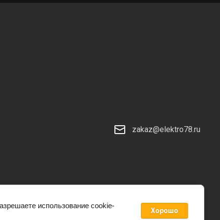
zakaz@elektro78.ru
разрешаете использование cookie-
Хорошо