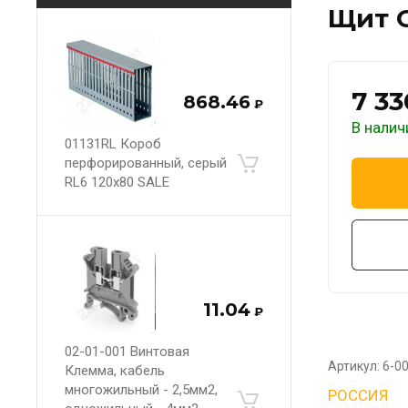
Щит О
7 33
868.46
₽
В налич
01131RL Короб
перфорированный, серый
RL6 120x80 SALE
11.04
₽
02-01-001 Винтовая
Артикул:
6-0
Клемма, кабель
многожильный - 2,5мм2,
РОССИЯ