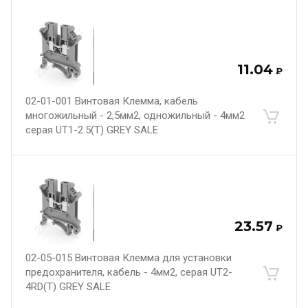
11.04
₽
02-01-001 Винтовая Клемма, кабель
многожильный - 2,5мм2, одножильный - 4мм2
серая UT1-2.5(T) GREY SALE
23.57
₽
02-05-015 Винтовая Клемма для установки
предохранителя, кабель - 4мм2, серая UT2-
4RD(T) GREY SALE