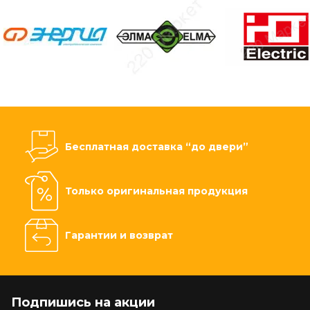
Бесплатная доставка “до двери”
Только оригинальная продукция
Гарантии и возврат
Подпишись на акции