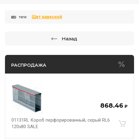
Щит навесной
теги:
Назад
РАСПРОДАЖА
868.46
₽
01131RL Короб перфорированный, серый RL6
120x80 SALE