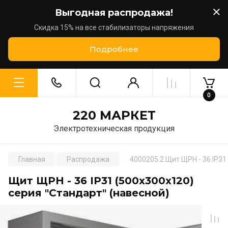
Выгодная распродажа!
Скидка 15% на все стабилизаторы напряжения
Подробнее
0
220 МАРКЕТ
Электротехническая продукция
Главная
Распродажа
4000205.2 Щит ЩРН - 36 IP31
Щит ЩРН - 36 IP31 (500х300х120)
серия "Стандарт" (навесной)