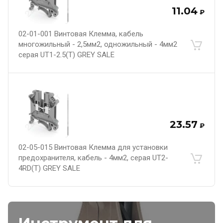
11.04
₽
02-01-001 Винтовая Клемма, кабель
многожильный - 2,5мм2, одножильный - 4мм2
серая UT1-2.5(T) GREY SALE
23.57
₽
02-05-015 Винтовая Клемма для установки
предохранителя, кабель - 4мм2, серая UT2-
4RD(T) GREY SALE