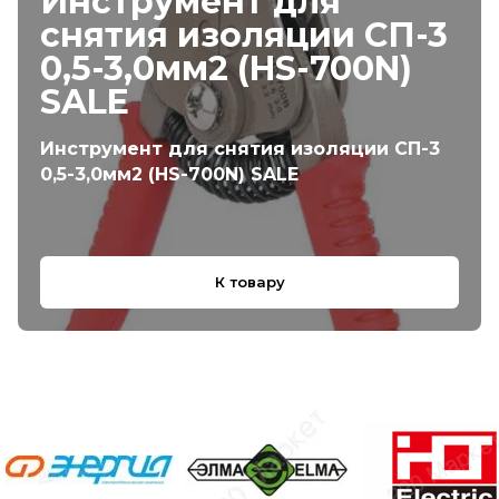
Инструмент для
снятия изоляции СП-3
0,5-3,0мм2 (HS-700N)
SALE
Инструмент для снятия изоляции СП-3
0,5-3,0мм2 (HS-700N) SALE
К товару