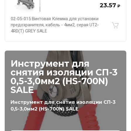
23.57
₽
02-05-015 Винтовая Клемма для установки
предохранителя, кабель - 4мм2, серая UT2-
4RD(T) GREY SALE
Инструмент для
снятия изоляции СП-3
0,5-3,0мм2 (HS-700N)
SALE
Инструмент для снятия изоляции СП-3
0,5-3,0мм2 (HS-700N) SALE