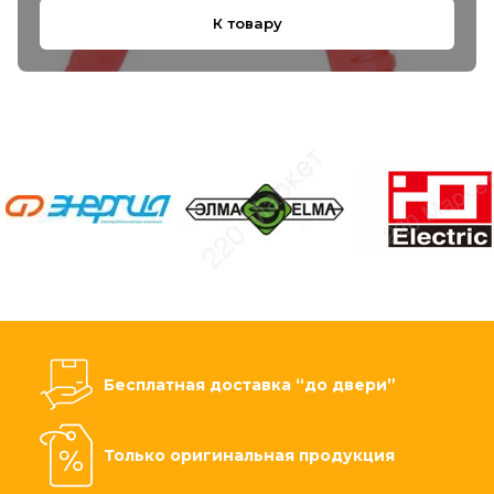
К товару
Бесплатная доставка “до двери”
Только оригинальная продукция