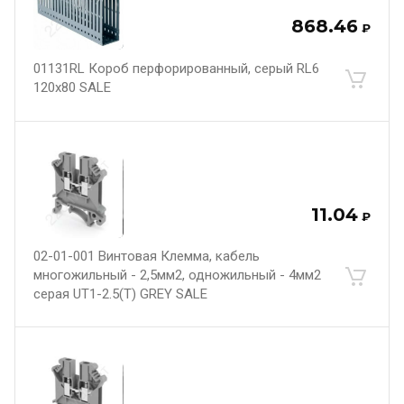
868.46
₽
01131RL Короб перфорированный, серый RL6
120x80 SALE
11.04
₽
02-01-001 Винтовая Клемма, кабель
многожильный - 2,5мм2, одножильный - 4мм2
серая UT1-2.5(T) GREY SALE