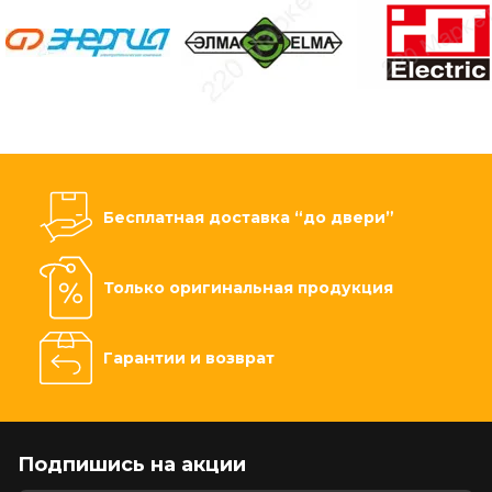
Бесплатная доставка “до двери”
Только оригинальная продукция
Гарантии и возврат
Подпишись на акции