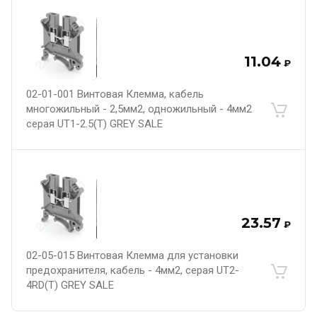
11.04
₽
02-01-001 Винтовая Клемма, кабель
многожильный - 2,5мм2, одножильный - 4мм2
серая UT1-2.5(T) GREY SALE
23.57
₽
02-05-015 Винтовая Клемма для установки
предохранителя, кабель - 4мм2, серая UT2-
4RD(T) GREY SALE