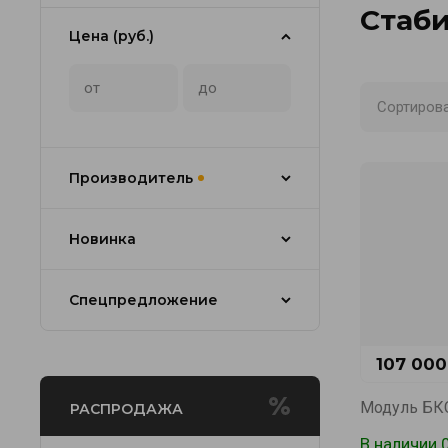
Стаб
Цена (руб.)
Сортирова
Производитель
Новинка
Спецпредложение
107 000
Модуль БК
РАСПРОДАЖА
В наличии 