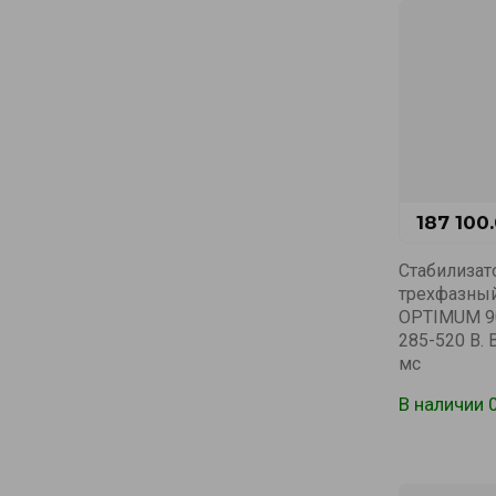
187 100
Стабилизат
трехфазны
OPTIMUM 900
285-520 В.
мс
В наличии 