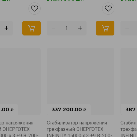
.00
337 200.00
387
₽
₽
ор напряжения
Стабилизатор напряжения
Стабил
й ЭНЕРГОТЕХ
трехфазный ЭНЕРГОТЕХ
трехф
000 х 3 ±9 В. 200-
INFINITY 15000 х 3 ±9 В. 200-
INFINIT