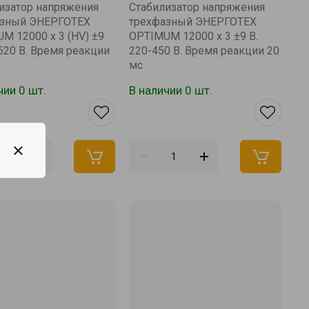
изатор напряжения
Стабилизатор напряжения
азный ЭНЕРГОТЕХ
трехфазный ЭНЕРГОТЕХ
M 12000 х 3 (HV) ±9
OPTIMUM 12000 х 3 ±9 В.
-520 В. Время реакции
220-450 В. Время реакции 20
мс
чии 0 шт.
В наличии 0 шт.