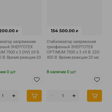
 200.00
154 500.00
₽
₽
изатор напряжения
Стабилизатор напряжения
азный ЭНЕРГОТЕХ
трехфазный ЭНЕРГОТЕХ
M 7500 х 3 (HV) ±9 В.
OPTIMUM 7500 х 3 ±9 В. 220-
0 В. Время реакции 20
450 В. Время реакции 20 мс
чии 0 шт.
В наличии 0 шт.