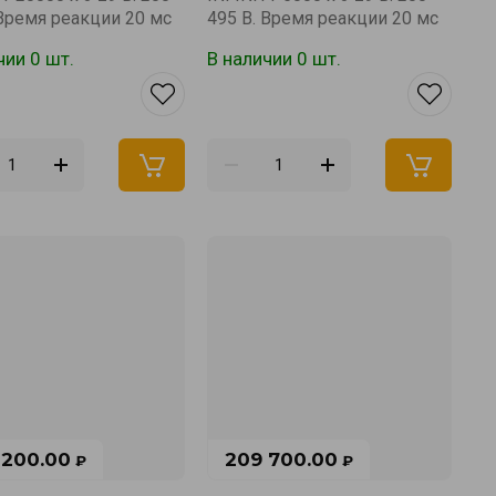
 Время реакции 20 мс
495 В. Время реакции 20 мс
чии 0 шт.
В наличии 0 шт.
 200.00
209 700.00
₽
₽