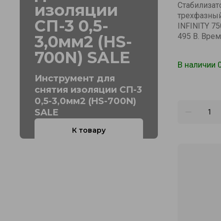
изоляции
Стабилизат
трехфазны
СП-3 0,5-
INFINITY 750
495 В. Вре
3,0мм2 (HS-
700N) SALE
В наличии 
Инструмент для
снятия изоляции СП-3
0,5-3,0мм2 (HS-700N)
SALE
К товару