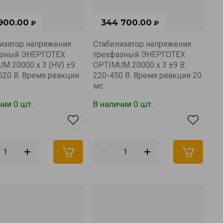
 900.00
344 700.00
₽
₽
изатор напряжения
Стабилизатор напряжения
азный ЭНЕРГОТЕХ
трехфазный ЭНЕРГОТЕХ
M 20000 х 3 (HV) ±9
OPTIMUM 20000 х 3 ±9 В.
-520 В. Время реакции
220-450 В. Время реакции 20
мс
чии 0 шт.
В наличии 0 шт.