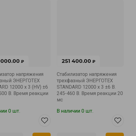
 000.00
251 400.00
₽
₽
изатор напряжения
Стабилизатор напряжения
азный ЭНЕРГОТЕХ
трехфазный ЭНЕРГОТЕХ
RD 12000 х 3 (HV) ±6
STANDARD 12000 х 3 ±6 В.
-500 В. Время реакции
245-460 В. Время реакции 20
мс
чии 0 шт.
В наличии 0 шт.