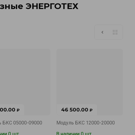
азные ЭНЕРГОТЕХ
300.00
46 500.00
₽
₽
 БКС 05000-09000
Модуль БКС 12000-20000
чии 0 шт.
В наличии 0 шт.