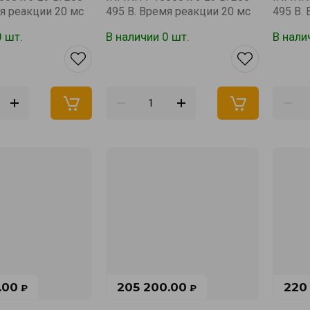
мя реакции 20 мс
495 В. Время реакции 20 мс
495 В.
0 шт.
В наличии 0 шт.
В нали
.00
205 200.00
220
₽
₽