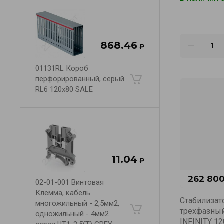
868.46
₽
01131RL Короб
перфорированный, серый
RL6 120x80 SALE
11.04
₽
262 800
02-01-001 Винтовая
Клемма, кабель
Стабилизат
многожильный - 2,5мм2,
трехфазны
одножильный - 4мм2
INFINITY 12