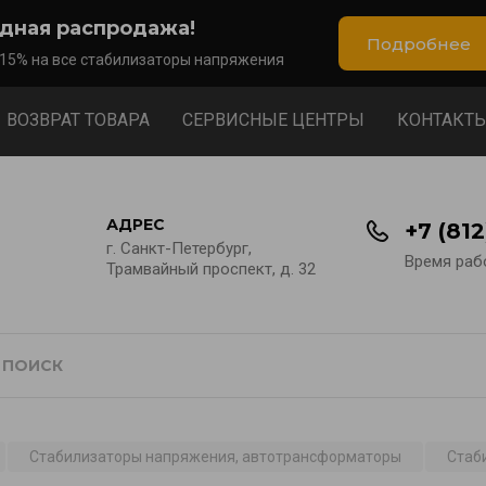
дная распродажа!
Подробнее
 15% на все стабилизаторы напряжения
ВОЗВРАТ ТОВАРА
СЕРВИСНЫЕ ЦЕНТРЫ
КОНТАКТ
АДРЕС
+7 (81
г. Санкт-Петербург,
Время рабо
Трамвайный проспект, д. 32
Стабилизаторы напряжения, автотрансформаторы
Стаб