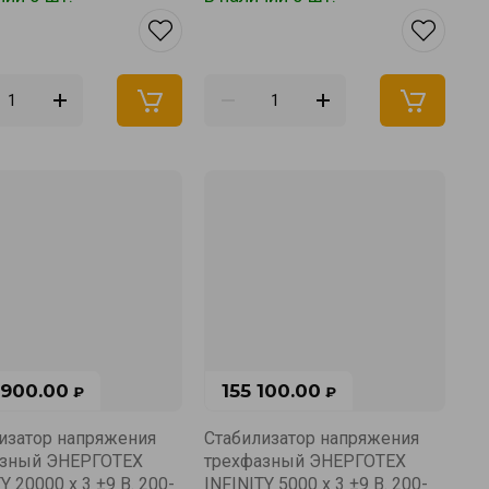
 900.00
155 100.00
₽
₽
изатор напряжения
Стабилизатор напряжения
азный ЭНЕРГОТЕХ
трехфазный ЭНЕРГОТЕХ
Y 20000 х 3 ±9 В. 200-
INFINITY 5000 х 3 ±9 В. 200-