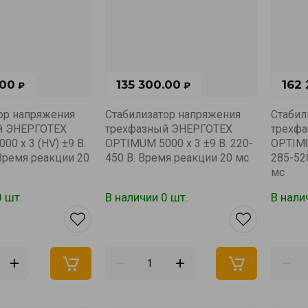
.00
135 300.00
162
₽
₽
ор напряжения
Стабилизатор напряжения
Стабил
й ЭНЕРГОТЕХ
трехфазный ЭНЕРГОТЕХ
трехф
0 х 3 (HV) ±9 В.
OPTIMUM 5000 х 3 ±9 В. 220-
OPTIMU
 Время реакции 20
450 В. Время реакции 20 мс
285-52
мс
0 шт.
В наличии 0 шт.
В нали