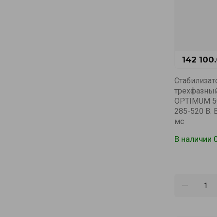
142 100
Стабилизат
трехфазны
OPTIMUM 500
285-520 В.
мс
В наличии 