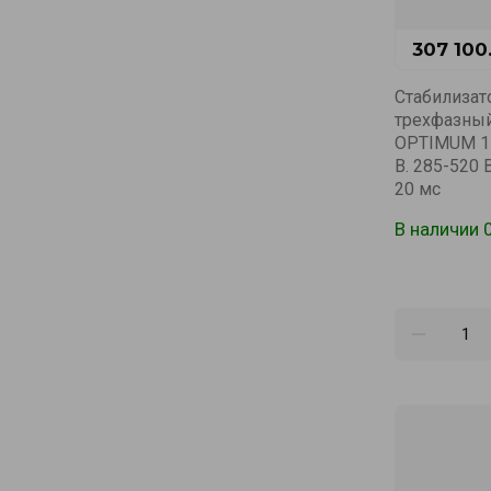
307 100
Стабилизат
трехфазны
OPTIMUM 15
В. 285-520 
20 мс
В наличии 