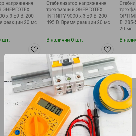
ор напряжения
Стабилизатор напряжения
Стабил
й ЭНЕРГОТЕХ
трехфазный ЭНЕРГОТЕХ
трехф
0 х 3 ±9 В. 200-
INFINITY 9000 х 3 ±9 В. 200-
OPTIMU
мя реакции 20 мс
495 В. Время реакции 20 мс
В. 285
20 мс
0 шт.
В наличии 0 шт.
В нали